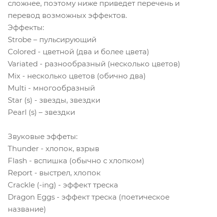
сложнее, поэтому ниже приведет перечень и
перевод возможных эффектов.
Эффекты:
Strobe – пульсирующий
Colored - цветной (два и более цвета)
Variated - разнообразный (несколько цветов)
Mix - несколько цветов (обично два)
Multi - многообразный
Star (s) - звезды, звездки
Pearl (s) – звездки
Звуковые эффеты:
Thunder - хлопок, взрыв
Flash - вспишка (обычно с хлопком)
Report - выстрел, хлопок
Crackle (-ing) - эффект треска
Dragon Eggs - эффект треска (поетическое
название)