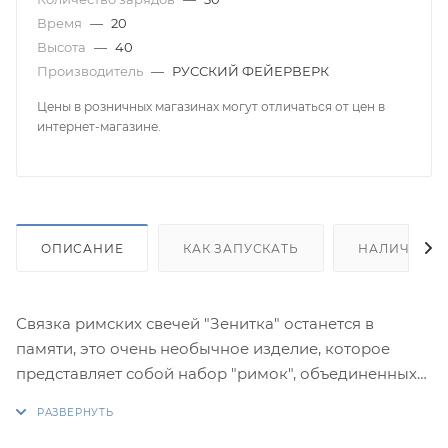
Время
—
20
Высота
—
40
Производитель
—
РУССКИЙ ФЕЙЕРВЕРК
Цены в розничных магазинах могут отличаться от цен в
интернет-магазине.
ОПИСАНИЕ
КАК ЗАПУСКАТЬ
НАЛИЧИЕ
Связка римских свечей "Зенитка" останется в
памяти, это очень необычное изделие, которое
представляет собой набор "римок", объединенных
общим фитилем.