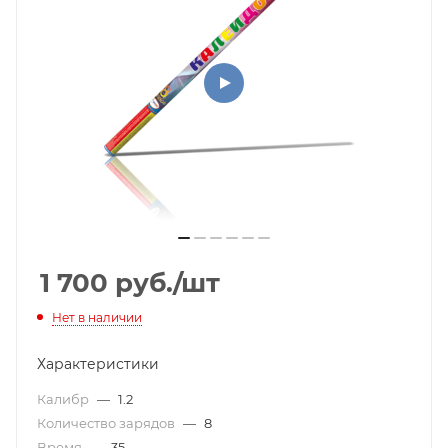
1 700
руб.
/шт
Нет в наличии
Характеристики
Калибр
—
1.2
Количество зарядов
—
8
Время
—
35