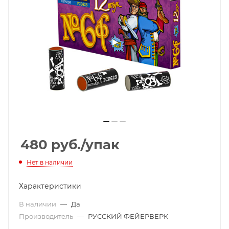
480
руб.
/упак
Нет в наличии
Характеристики
В наличии
—
Да
Производитель
—
РУССКИЙ ФЕЙЕРВЕРК