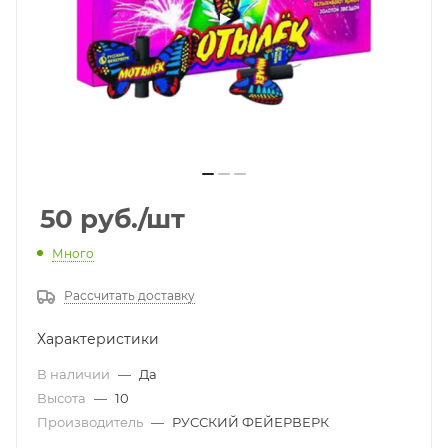
50
руб.
/шт
Много
Рассчитать доставку
Характеристики
В наличии
—
Да
Высота
—
10
Производитель
—
РУССКИЙ ФЕЙЕРВЕРК