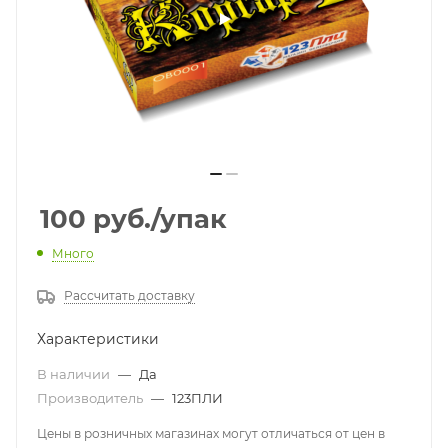
100
руб.
/упак
Много
Рассчитать доставку
Характеристики
В наличии
—
Да
Производитель
—
123ПЛИ
Цены в розничных магазинах могут отличаться от цен в