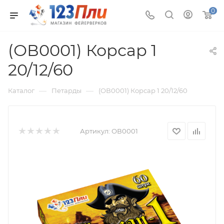
0
(ОВ0001) Корсар 1
20/12/60
—
—
Каталог
Петарды
(ОВ0001) Корсар 1 20/12/60
Артикул:
ОВ0001