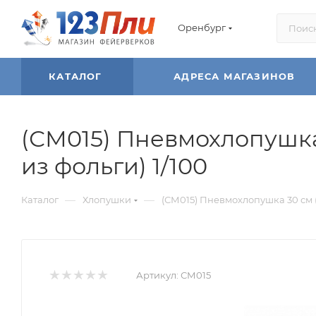
Оренбург
КАТАЛОГ
АДРЕСА МАГАЗИНОВ
(СМ015) Пневмохлопушка
из фольги) 1/100
—
—
Каталог
Хлопушки
(СМ015) Пневмохлопушка 30 см 
Артикул:
СМ015