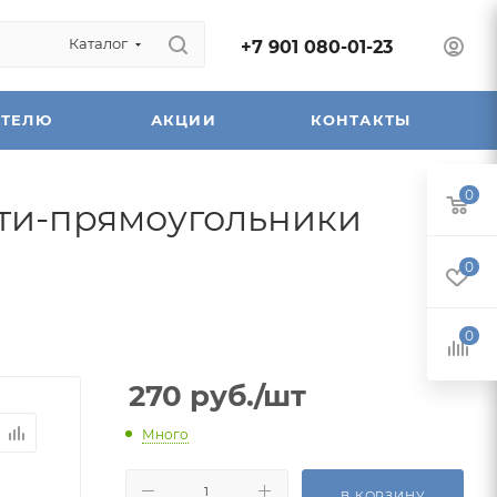
Каталог
+7 901 080-01-23
АТЕЛЮ
АКЦИИ
КОНТАКТЫ
0
тти-прямоугольники
0
0
270
руб.
/шт
Много
В КОРЗИНУ