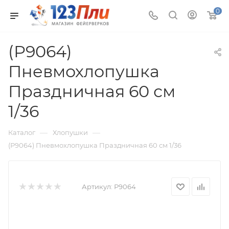
0
(Р9064)
Пневмохлопушка
Праздничная 60 см
1/36
—
—
Каталог
Хлопушки
(Р9064) Пневмохлопушка Праздничная 60 см 1/36
Артикул:
Р9064