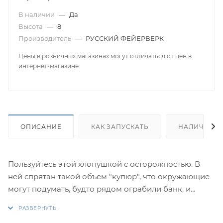
В наличии
—
Да
Высота
—
8
Производитель
—
РУССКИЙ ФЕЙЕРВЕРК
Цены в розничных магазинах могут отличаться от цен в
интернет-магазине.
ОПИСАНИЕ
КАК ЗАПУСКАТЬ
НАЛИЧИЕ
Пользуйтесь этой хлопушкой с осторожностью. В
ней спрятан такой объем "купюр", что окружающие
могут подумать, будто рядом ограбили банк, и
вызовут полицию!