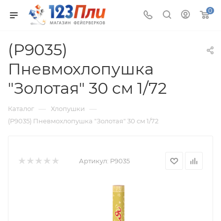
0
(Р9035)
Пневмохлопушка
"Золотая" 30 см 1/72
—
—
Каталог
Хлопушки
(Р9035) Пневмохлопушка "Золотая" 30 см 1/72
Артикул:
Р9035