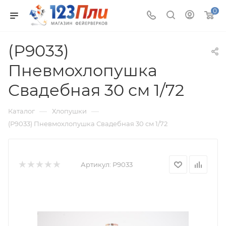
0
(Р9033)
Пневмохлопушка
Свадебная 30 см 1/72
—
—
Каталог
Хлопушки
(Р9033) Пневмохлопушка Свадебная 30 см 1/72
Артикул:
Р9033