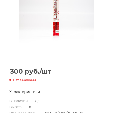
300
руб.
/шт
Нет в наличии
Характеристики
В наличии
—
Да
Высота
—
8
Производитель
—
РУССКИЙ ФЕЙЕРВЕРК