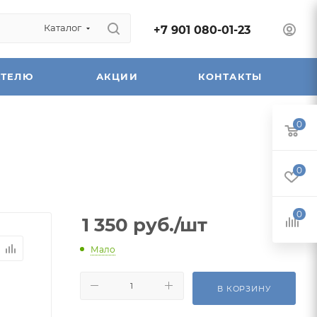
Каталог
+7 901 080-01-23
АТЕЛЮ
АКЦИИ
КОНТАКТЫ
0
0
0
1 350
руб.
/шт
Мало
В КОРЗИНУ