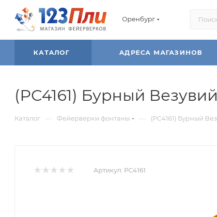
Оренбург
КАТАЛОГ
АДРЕСА МАГАЗИНОВ
(РС4161) Бурный Везувий 
—
—
Каталог
Фейерверки фонтаны
(РС4161) Бурный Вез
Артикул:
РС4161