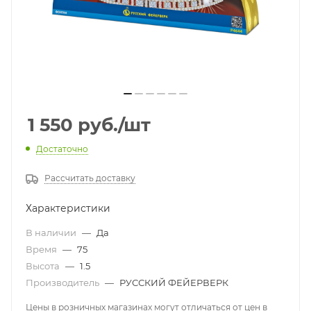
1 550
руб.
/шт
Достаточно
Рассчитать доставку
Характеристики
В наличии
—
Да
Время
—
75
Высота
—
1.5
Производитель
—
РУССКИЙ ФЕЙЕРВЕРК
Цены в розничных магазинах могут отличаться от цен в