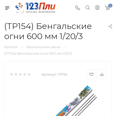
0
(ТР154) Бенгальские
огни 600 мм 1/20/3
—
—
Каталог
Бенгальские свечи
(ТР154) Бенгальские огни 600 мм 1/20/3
Артикул:
ТР154