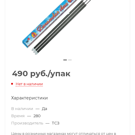
490
руб.
/упак
Нет в наличии
Характеристики
В наличии
—
Да
Время
—
280
Производитель
—
ТСЗ
Цены в розничных магазинах могут отличаться от цен в