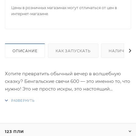
Цены в розничных магазинах могут отличаться от цен в
интернет-магазине.
ОПИСАНИЕ
КАК ЗАПУСКАТЬ
НАЛИЧИЕ
Хотите превратить обычный вечер в волшебную
сказку? Бенгальские свечи 600 — это именно то, что
нужно! Это не просто искры, это настоящий
фейерверк эмоций в руках.
В отличие от обычных бенгальских свечей, эти
гиганты горят ярко, долго и эффектно.
Эффект:
123 ПЛИ
1. Золотые искры.