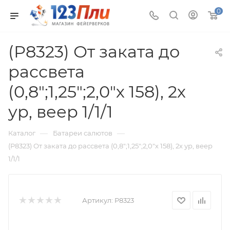
0
(Р8323) От заката до
рассвета
(0,8";1,25";2,0"х 158), 2х
ур, веер 1/1/1
—
—
Каталог
Батареи салютов
(Р8323) От заката до рассвета (0,8";1,25";2,0"х 158), 2х ур, веер
1/1/1
Артикул:
Р8323