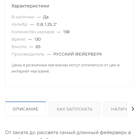
Характеристики
В наличии
—
Да
Калибр
—
0.8, 1.25, 2"
Количество зарядов
—
158
Время
—
130
Высота
—
65
Производитель
—
РУССКИЙ ФЕЙЕРВЕРК
Цены в розничных магазинах могут отличаться от цен в
интернет-магазине.
ОПИСАНИЕ
КАК ЗАПУСКАТЬ
НАЛИЧИЕ
От заката до рассвета самый длинный фейерверк в