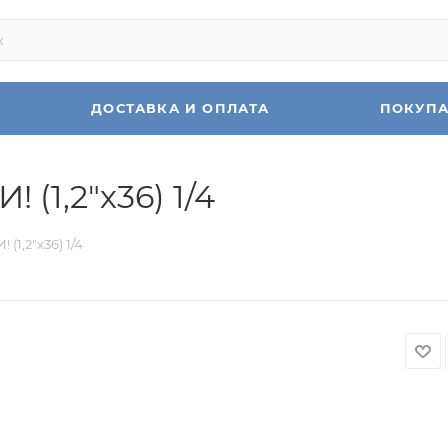
ДОСТАВКА И ОПЛАТА
ПОКУП
! (1,2"х36) 1/4
 (1,2"х36) 1/4