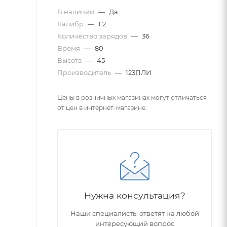
В наличии
—
Да
Калибр
—
1.2
Количество зарядов
—
36
Время
—
80
Высота
—
45
Производитель
—
123ПЛИ
Цены в розничных магазинах могут отличаться
от цен в интернет-магазине.
Нужна консультация?
Наши специалисты ответят на любой
интересующий вопрос