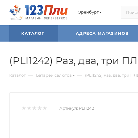
Оренбург
КАТАЛОГ
АДРЕСА МАГАЗИНОВ
(PLI1242) Раз, два, три ПЛИ
—
—
Каталог
Батареи салютов
(PLI1242) Раз, два, три ПЛИ!
Артикул:
PLI1242