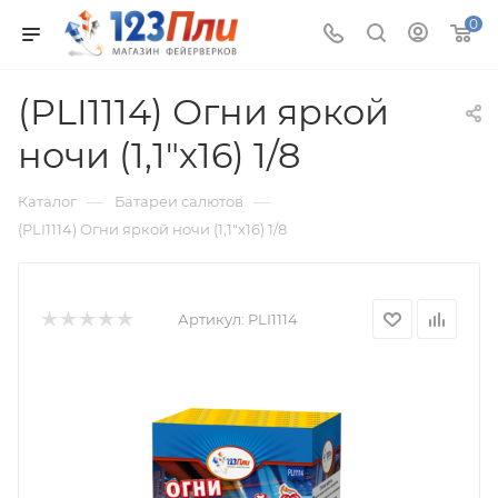
0
(PLI1114) Огни яркой
ночи (1,1"х16) 1/8
—
—
Каталог
Батареи салютов
(PLI1114) Огни яркой ночи (1,1"х16) 1/8
Артикул:
PLI1114