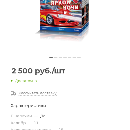
2 500
руб.
/шт
Достаточно
Рассчитать доставку
Характеристики
В наличии
—
Да
Калибр
—
1.1
Количество зарядов
—
16