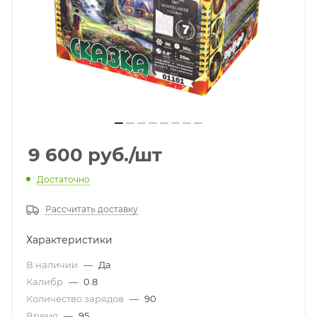
9 600
руб.
/шт
Достаточно
Рассчитать доставку
Характеристики
В наличии
—
Да
Калибр
—
0.8
Количество зарядов
—
90
Время
—
95