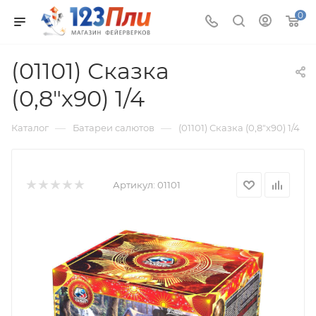
0
(01101) Сказка
(0,8"х90) 1/4
—
—
Каталог
Батареи салютов
(01101) Сказка (0,8"х90) 1/4
Артикул:
01101